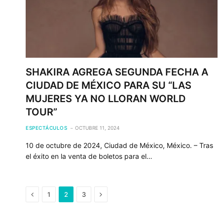
SHAKIRA AGREGA SEGUNDA FECHA A
CIUDAD DE MÉXICO PARA SU “LAS
MUJERES YA NO LLORAN WORLD
TOUR”
ESPECTÁCULOS
OCTUBRE 11, 2024
10 de octubre de 2024, Ciudad de México, México. – Tras
el éxito en la venta de boletos para el…
Previous
Next
1
2
3