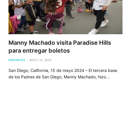
Manny Machado visita Paradise Hills
para entregar boletos
DEPORTES
MAYO 15, 2024
San Diego, California, 15 de mayo 2024 – El tercera base
de los Padres de San Diego, Manny Machado, hizo…