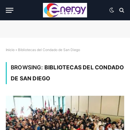
Inicio
»
Bibliotecas del Condado de San Diego
BROWSING:
BIBLIOTECAS DEL CONDADO
DE SAN DIEGO