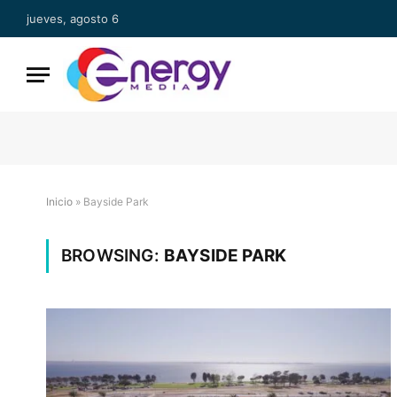
jueves, agosto 6
Inicio
»
Bayside Park
BROWSING:
BAYSIDE PARK