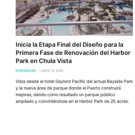
Inicia la Etapa Final del Diseño para la
Primera Fase de Renovación del Harbor
Park en Chula Vista
COMUNIDAD
JUNIO 12, 2025
Vista desde el hotel Gaylord Pacific del actual Bayside Park
y la nueva área de parque donde el Puerto construirá
mejoras, dando como resultado un parque público
ampliado y convirtiéndose en el Harbor Park de 25 acres.