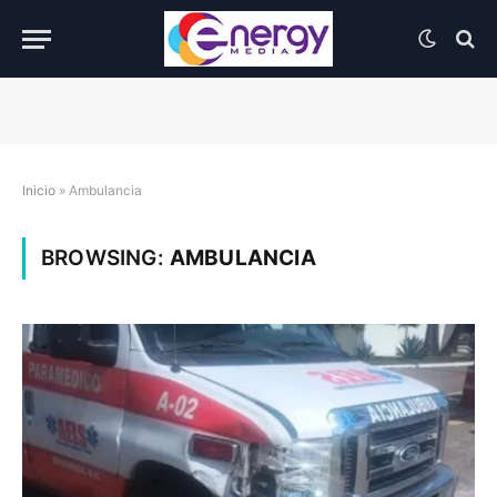
Inicio
»
Ambulancia
BROWSING:
AMBULANCIA