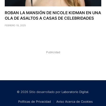
ROBAN LA MANSIÓN DE NICOLE KIDMAN EN UNA
OLA DE ASALTOS A CASAS DE CELEBRIDADES
FEBRERO 19, 2025
Publicidad
© 2026 Sitio desarrollado por
Laboratorio Digital
.
Políticas de Privacidad
Aviso Acerca de Cookies