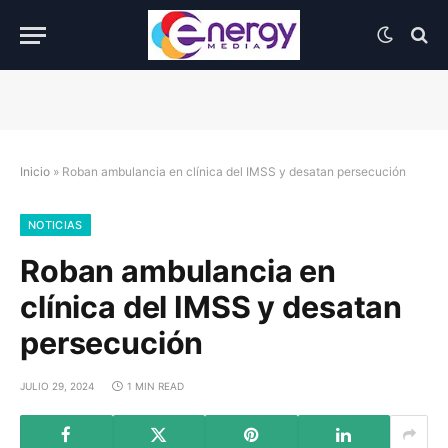
Inicio
»
Roban ambulancia en clínica del IMSS y desatan persecución
NOTICIAS
Roban ambulancia en
clínica del IMSS y desatan
persecución
JULIO 29, 2024
1 MIN READ