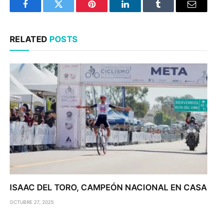
Facebook
Twitter
Pinterest
LinkedIn
Tumblr
Email
RELATED
POSTS
ISAAC DEL TORO, CAMPEÓN NACIONAL EN CASA
OCTUBRE 27, 2025