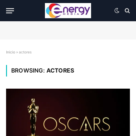
Inicio
»
actores
BROWSING:
ACTORES