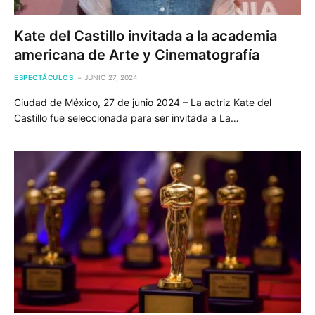
Kate del Castillo invitada a la academia
americana de Arte y Cinematografía
ESPECTÁCULOS
JUNIO 27, 2024
Ciudad de México, 27 de junio 2024 – La actriz Kate del
Castillo fue seleccionada para ser invitada a La…