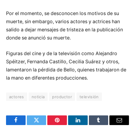
Por el momento, se desconocen los motivos de su
muerte, sin embargo, varios actores y actrices han
salido a dejar mensajes de tristeza en la publicación
donde se anunció su muerte.
Figuras del cine y de la televisión como Alejandro
Spéitzer, Fernanda Castillo, Cecilia Suárez y otros,
lamentaron la pérdida de Bello, quienes trabajaron de
la mano en diferentes producciones.
actores
noticia
productor
televisión
Facebook
Twitter
Pinterest
LinkedIn
Tumblr
Email