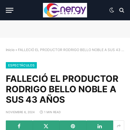
Inicio
»
FALLECIÓ EL PRODUCTOR RODRIGO BELLO NOBLE A SUS 43 AÑOS
ESPECTÁCULOS
FALLECIÓ EL PRODUCTOR
RODRIGO BELLO NOBLE A
SUS 43 AÑOS
NOVIEMBRE 6, 2024
1 MIN READ