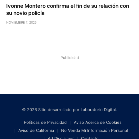
Ivonne Montero confirma el fin de su relación con
su novio policía
NOVIEMBRE 7, 2025
Publicidad
© 2026 Sitio desarrollado por
Laboratorio Digital
.
Políticas de Privacidad
Aviso Acerca de Cookies
Aviso de California
No Venda Mi Información Personal
Ad Disclaimer
Contacto