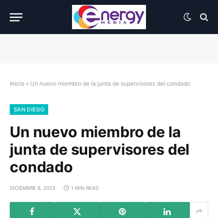
Inicio
»
Un nuevo miembro de la junta de supervisores del condado
SAN DIEGO
Un nuevo miembro de la
junta de supervisores del
condado
DICIEMBRE 6, 2023
1 MIN READ