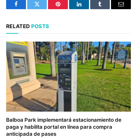
Facebook
Twitter
Pinterest
LinkedIn
Tumblr
Email
RELATED
POSTS
Balboa Park implementará estacionamiento de
paga y habilita portal en línea para compra
anticipada de pases