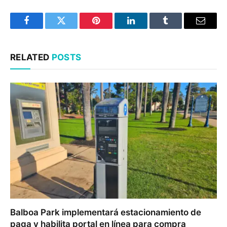
Facebook
Twitter
Pinterest
LinkedIn
Tumblr
Email
RELATED
POSTS
Balboa Park implementará estacionamiento de
paga y habilita portal en línea para compra