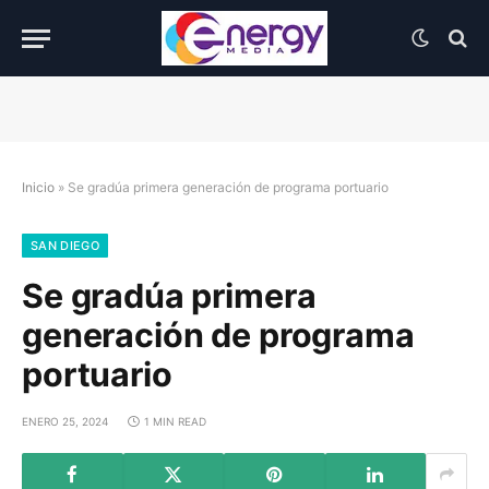
Inicio
»
Se gradúa primera generación de programa portuario
SAN DIEGO
Se gradúa primera
generación de programa
portuario
ENERO 25, 2024
1 MIN READ