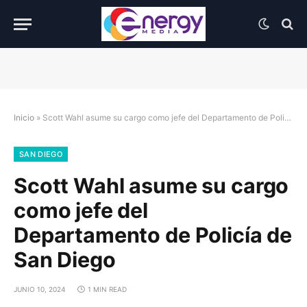
Inicio
»
Scott Wahl asume su cargo como jefe del Departamento de Policía de San Diego
SAN DIEGO
Scott Wahl asume su cargo
como jefe del
Departamento de Policía de
San Diego
JUNIO 10, 2024
1 MIN READ