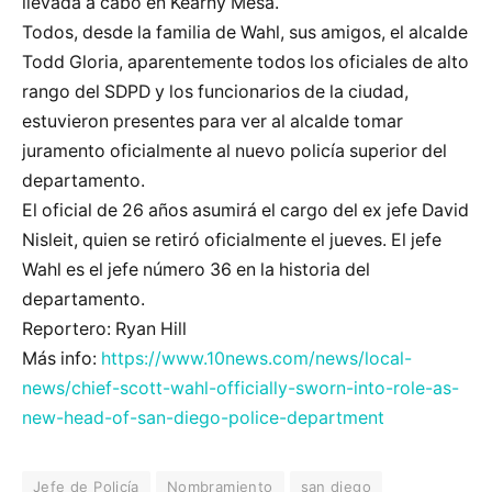
llevada a cabo en Kearny Mesa.
Todos, desde la familia de Wahl, sus amigos, el alcalde
Todd Gloria, aparentemente todos los oficiales de alto
rango del SDPD y los funcionarios de la ciudad,
estuvieron presentes para ver al alcalde tomar
juramento oficialmente al nuevo policía superior del
departamento.
El oficial de 26 años asumirá el cargo del ex jefe David
Nisleit, quien se retiró oficialmente el jueves. El jefe
Wahl es el jefe número 36 en la historia del
departamento.
Reportero: Ryan Hill
Más info:
https://www.10news.com/news/local-
news/chief-scott-wahl-officially-sworn-into-role-as-
new-head-of-san-diego-police-department
Jefe de Policía
Nombramiento
san diego