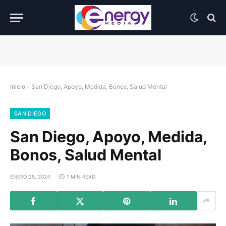
Inicio
»
San Diego, Apoyo, Medida, Bonos, Salud Mental
SAN DIEGO
San Diego, Apoyo, Medida,
Bonos, Salud Mental
ENERO 25, 2024
1 MIN READ