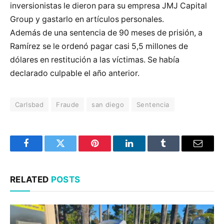
inversionistas le dieron para su empresa JMJ Capital
Group y gastarlo en artículos personales.
Además de una sentencia de 90 meses de prisión, a
Ramírez se le ordenó pagar casi 5,5 millones de
dólares en restitución a las víctimas. Se había
declarado culpable el año anterior.
Carlsbad
Fraude
san diego
Sentencia
Facebook
Twitter
Pinterest
LinkedIn
Tumblr
Email
RELATED
POSTS