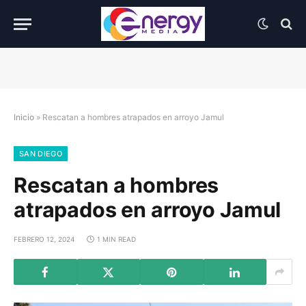
Inicio
»
Rescatan a hombres atrapados en arroyo Jamul
SAN DIEGO
Rescatan a hombres
atrapados en arroyo Jamul
FEBRERO 12, 2024
1 MIN READ