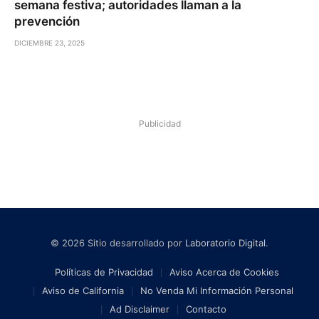
semana festiva; autoridades llaman a la
prevención
DICIEMBRE 23, 2025
Publicidad
© 2026 Sitio desarrollado por
Laboratorio Digital
.
Políticas de Privacidad
Aviso Acerca de Cookies
Aviso de California
No Venda Mi Información Personal
Ad Disclaimer
Contacto