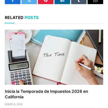
Facebook
Twitter
Pinterest
LinkedIn
Tumblr
Email
RELATED
POSTS
Inicia la Temporada de Impuestos 2026 en
California
ENERO 8, 2026