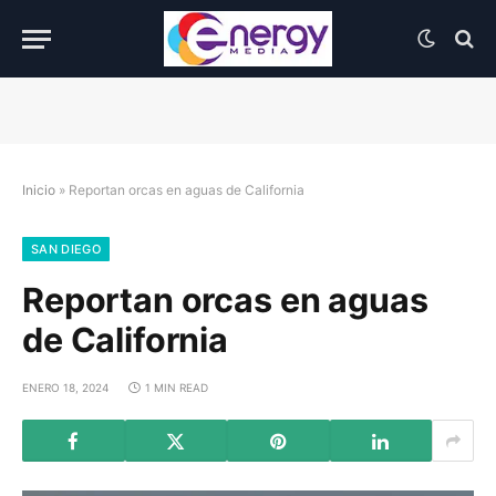
Inicio
»
Reportan orcas en aguas de California
SAN DIEGO
Reportan orcas en aguas
de California
ENERO 18, 2024
1 MIN READ