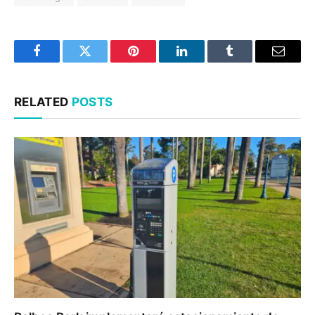
Facebook
Twitter
Pinterest
LinkedIn
Tumblr
Email
RELATED
POSTS