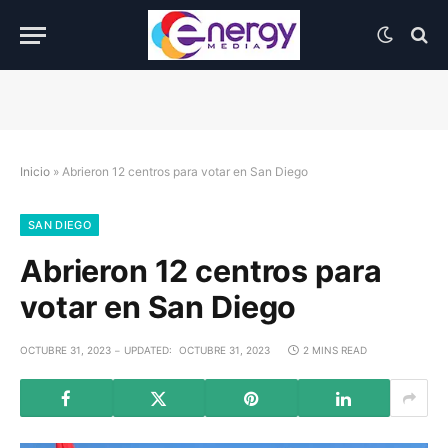
Inicio
»
Abrieron 12 centros para votar en San Diego
SAN DIEGO
Abrieron 12 centros para
votar en San Diego
OCTUBRE 31, 2023
UPDATED:
OCTUBRE 31, 2023
2 MINS READ