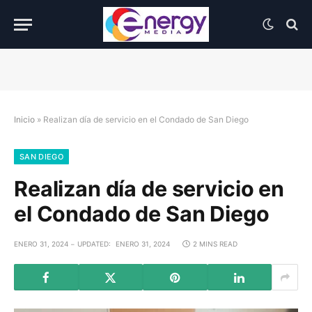
Inicio
»
Realizan día de servicio en el Condado de San Diego
SAN DIEGO
Realizan día de servicio en
el Condado de San Diego
ENERO 31, 2024
UPDATED:
ENERO 31, 2024
2 MINS READ