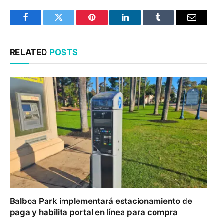
Facebook
Twitter
Pinterest
LinkedIn
Tumblr
Email
RELATED
POSTS
Balboa Park implementará estacionamiento de
paga y habilita portal en línea para compra