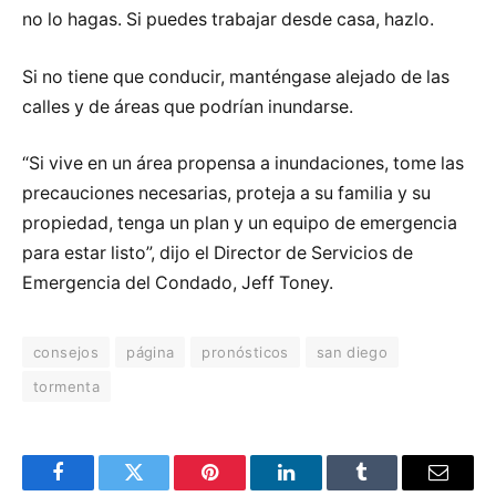
no lo hagas. Si puedes trabajar desde casa, hazlo.
Si no tiene que conducir, manténgase alejado de las
calles y de áreas que podrían inundarse.
“Si vive en un área propensa a inundaciones, tome las
precauciones necesarias, proteja a su familia y su
propiedad, tenga un plan y un equipo de emergencia
para estar listo”, dijo el Director de Servicios de
Emergencia del Condado, Jeff Toney.
consejos
página
pronósticos
san diego
tormenta
Facebook
Twitter
Pinterest
LinkedIn
Tumblr
Email