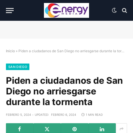
Inicio
»
Piden a ciudadanos de San Diego no arriesgarse durante la tormenta
SAN DIEGO
Piden a ciudadanos de San
Diego no arriesgarse
durante la tormenta
FEBRERO 5, 2024
UPDATED:
FEBRERO 6, 2024
1 MIN READ