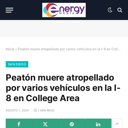
Inicio
»
Peatón muere atropellado por varios vehículos en la I-8 en College Area
SAN DIEGO
Peatón muere atropellado
por varios vehículos en la I-
8 en College Area
AGOSTO 1, 2024
1 MIN READ