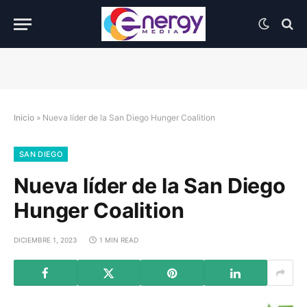
Inicio
»
Nueva líder de la San Diego Hunger Coalition
SAN DIEGO
Nueva líder de la San Diego
Hunger Coalition
DICIEMBRE 1, 2023
1 MIN READ