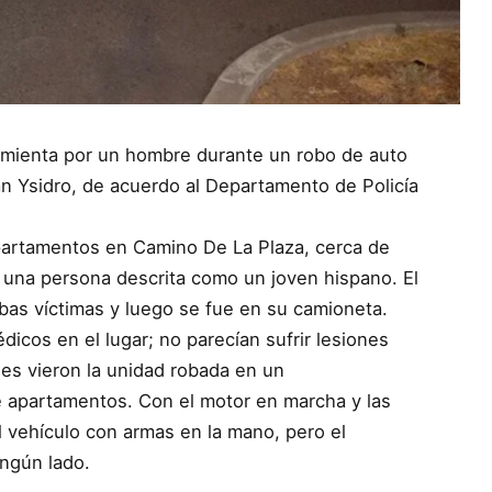
pimienta por un hombre durante un robo de auto
n Ysidro, de acuerdo al Departamento de Policía
apartamentos en Camino De La Plaza, cerca de
 una persona descrita como un joven hispano. El
bas víctimas y luego se fue en su camioneta.
dicos en el lugar; no parecían sufrir lesiones
les vieron la unidad robada en un
e apartamentos. Con el motor en marcha y las
l vehículo con armas en la mano, pero el
ingún lado.