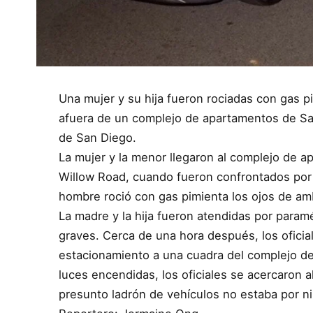
Una mujer y su hija fueron rociadas con gas 
afuera de un complejo de apartamentos de Sa
de San Diego.
La mujer y la menor llegaron al complejo de 
Willow Road, cuando fueron confrontados por
hombre roció con gas pimienta los ojos de am
La madre y la hija fueron atendidas por paramé
graves. Cerca de una hora después, los oficia
estacionamiento a una cuadra del complejo d
luces encendidas, los oficiales se acercaron a
presunto ladrón de vehículos no estaba por n