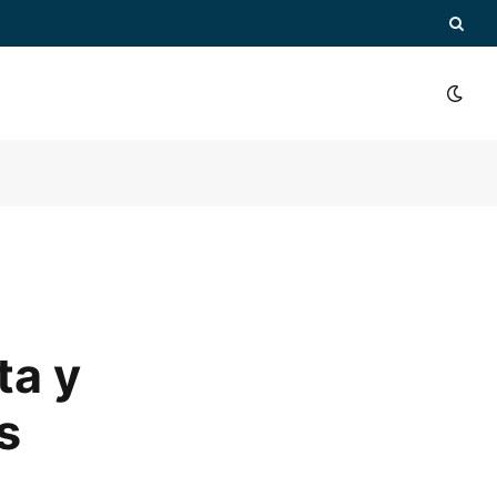
ta y
s