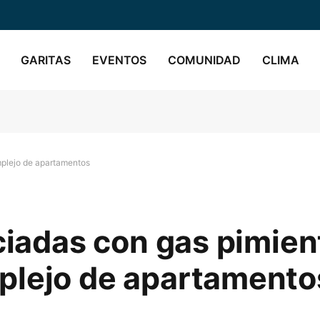
GARITAS
EVENTOS
COMUNIDAD
CLIMA
mplejo de apartamentos
ciadas con gas pimien
plejo de apartamento