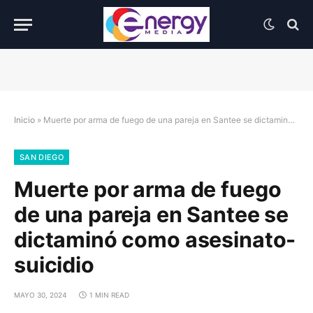
Inicio
»
Muerte por arma de fuego de una pareja en Santee se dictaminó como asesinato-suicidio
SAN DIEGO
Muerte por arma de fuego
de una pareja en Santee se
dictaminó como asesinato-
suicidio
MAYO 30, 2024
1 MIN READ