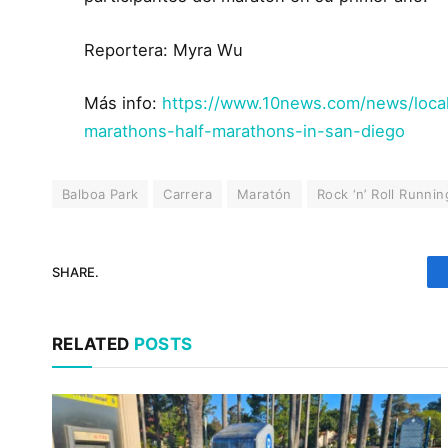
Reportera: Myra Wu
Más info:
https://www.10news.com/news/local
marathons-half-marathons-in-san-diego
Balboa Park
Carrera
Maratón
Rock ‘n’ Roll Runnin
SHARE.
RELATED
POSTS