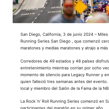
San Diego, California, 3 de junio 2024 – Miles 
Running Series San Diego , que comenzó cerc
maratones y medias maratones y atrajo a más 
Corredores de 49 estados y 48 países disfrut
entretenimiento mientras corrían por ocho vec
momento de silencio para Legacy Runner y ent
quien falleció tres semanas antes del evento.
local y miembro del Salón de la Fama de la NBA
La Rock ‘n’ Roll Running Series comenzó en Sa
participantes del maratón en su primer año.