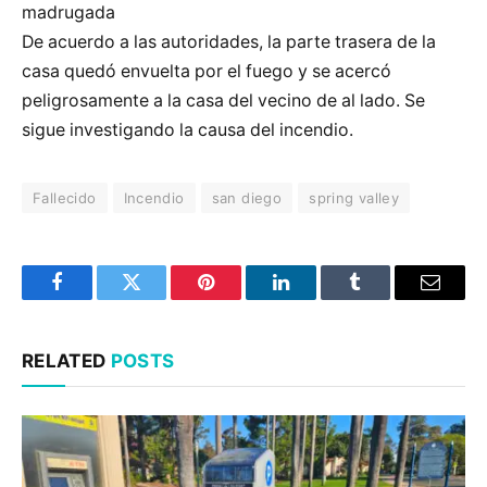
madrugada
De acuerdo a las autoridades, la parte trasera de la
casa quedó envuelta por el fuego y se acercó
peligrosamente a la casa del vecino de al lado. Se
sigue investigando la causa del incendio.
Fallecido
Incendio
san diego
spring valley
Facebook
Twitter
Pinterest
LinkedIn
Tumblr
Email
RELATED
POSTS