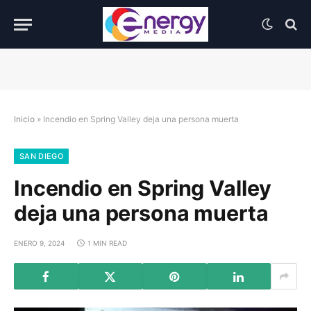
Inicio
»
Incendio en Spring Valley deja una persona muerta
SAN DIEGO
Incendio en Spring Valley
deja una persona muerta
ENERO 9, 2024
1 MIN READ