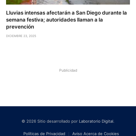
Lluvias intensas afectarán a San Diego durante la
semana festiva; autoridades llaman a la
prevención
DICIEMBRE 23, 2025
Publicidad
© 2026 Sitio desarrollado por
Laboratorio Digital
.
Políticas de Privacidad
Aviso Acerca de Cookies