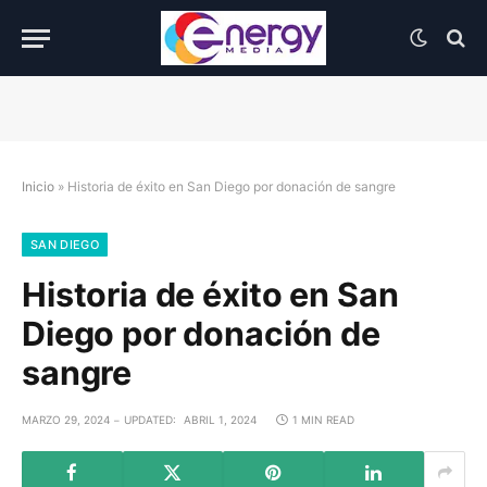
Inicio
»
Historia de éxito en San Diego por donación de sangre
SAN DIEGO
Historia de éxito en San
Diego por donación de
sangre
MARZO 29, 2024
UPDATED:
ABRIL 1, 2024
1 MIN READ