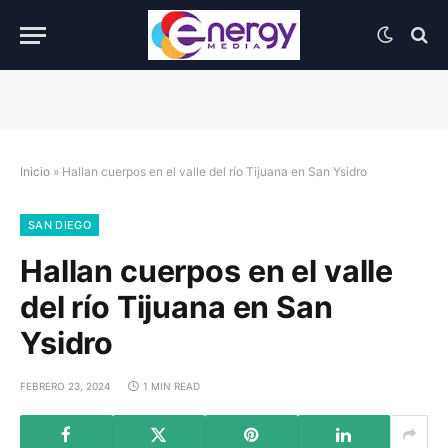
Inicio
»
Hallan cuerpos en el valle del río Tijuana en San Ysidro
SAN DIEGO
Hallan cuerpos en el valle
del río Tijuana en San
Ysidro
FEBRERO 23, 2024
1 MIN READ