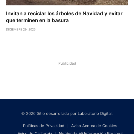
Invitan a reciclar los árboles de Navidad y evitar
que terminen en la basura
DICIEMBRE 29, 2025
Publicidad
© 2026 Sitio desarrollado por
Laboratorio Digital
.
Políticas de Privacidad
Aviso Acerca de Cookies
Aviso de California
No Venda Mi Información Personal