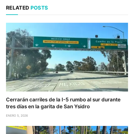
RELATED
POSTS
Cerrarán carriles de la I-5 rumbo al sur durante
tres días en la garita de San Ysidro
ENERO 5, 2026