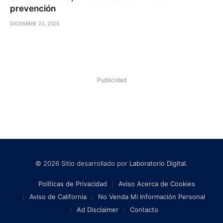
prevención
DICIEMBRE 23, 2025
Publicidad
© 2026 Sitio desarrollado por
Laboratorio Digital
.
Políticas de Privacidad
Aviso Acerca de Cookies
Aviso de California
No Venda Mi Información Personal
Ad Disclaimer
Contacto