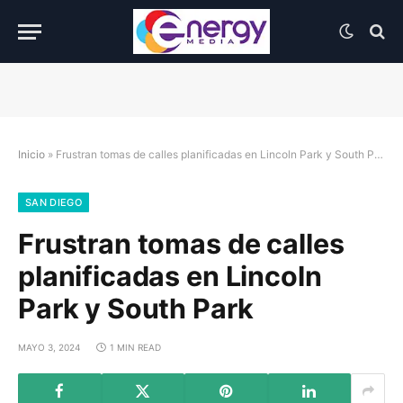
Inicio
»
Frustran tomas de calles planificadas en Lincoln Park y South Park
SAN DIEGO
Frustran tomas de calles
planificadas en Lincoln
Park y South Park
MAYO 3, 2024
1 MIN READ