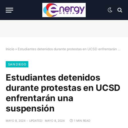
Inicio
»
Estudiantes detenidos durante protestas en UCSD enfrentarán una suspensión
SAN DIEGO
Estudiantes detenidos
durante protestas en UCSD
enfrentarán una
suspensión
MAYO 8, 2024
UPDATED:
MAYO 8, 2024
1 MIN READ