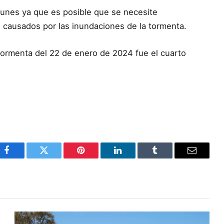
lunes ya que es posible que se necesite
os causados por las inundaciones de la tormenta.
 tormenta del 22 de enero de 2024 fue el cuarto
Facebook
Twitter
Pinterest
LinkedIn
Tumblr
Email