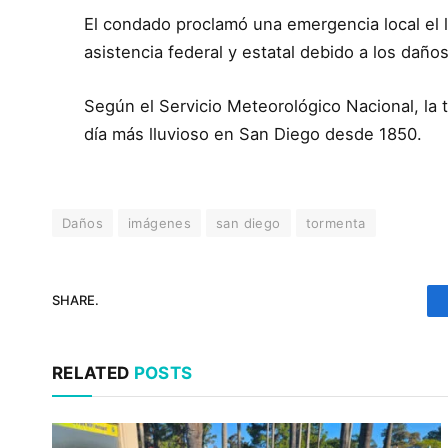
El condado proclamó una emergencia local el 
asistencia federal y estatal debido a los dañ
Según el Servicio Meteorológico Nacional, la
día más lluvioso en San Diego desde 1850.
Daños
imágenes
san diego
tormenta
SHARE.
RELATED
POSTS