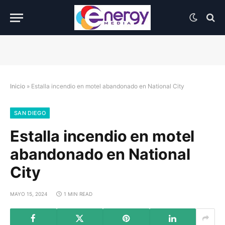
Inicio
»
Estalla incendio en motel abandonado en National City
SAN DIEGO
Estalla incendio en motel
abandonado en National
City
MAYO 15, 2024
1 MIN READ