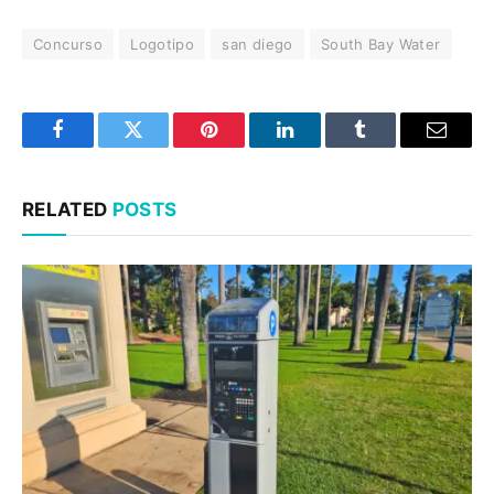
Concurso
Logotipo
san diego
South Bay Water
Facebook
Twitter
Pinterest
LinkedIn
Tumblr
Email
RELATED
POSTS