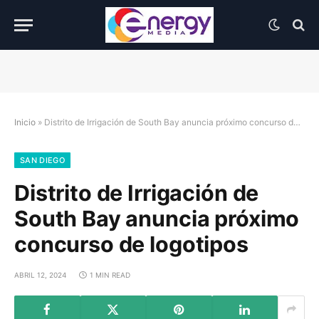
Inicio
»
Distrito de Irrigación de South Bay anuncia próximo concurso de logotipos
SAN DIEGO
Distrito de Irrigación de
South Bay anuncia próximo
concurso de logotipos
ABRIL 12, 2024
1 MIN READ