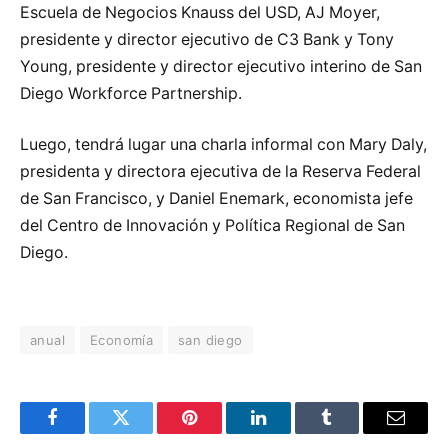
Escuela de Negocios Knauss del USD, AJ Moyer,
presidente y director ejecutivo de C3 Bank y Tony
Young, presidente y director ejecutivo interino de San
Diego Workforce Partnership.
Luego, tendrá lugar una charla informal con Mary Daly,
presidenta y directora ejecutiva de la Reserva Federal
de San Francisco, y Daniel Enemark, economista jefe
del Centro de Innovación y Política Regional de San
Diego.
anual
Economía
san diego
Facebook
Twitter
Pinterest
LinkedIn
Tumblr
Email