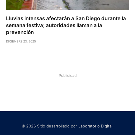
Lluvias intensas afectarán a San Diego durante la
semana festiva; autoridades llaman a la
prevención
DICIEMBRE 23, 2025
Publicidad
© 2026 Sitio desarrollado por
Laboratorio Digital
.