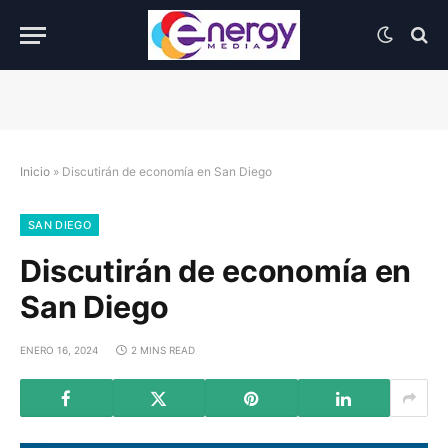
Inicio
»
Discutirán de economía en San Diego
SAN DIEGO
Discutirán de economía en
San Diego
ENERO 16, 2024
2 MINS READ