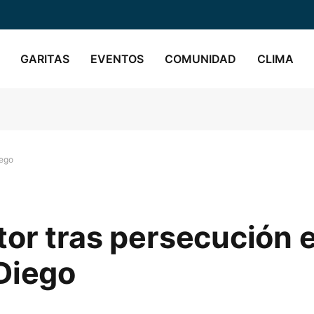
GARITAS
EVENTOS
COMUNIDAD
CLIMA
iego
or tras persecución 
Diego