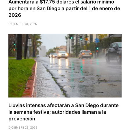
Aumentará a $17.75 dólares el salario mínimo
por hora en San Diego a partir del 1 de enero de
2026
DICIEMBRE 31, 2025
Lluvias intensas afectarán a San Diego durante
la semana festiva; autoridades llaman a la
prevención
DICIEMBRE 23, 2025