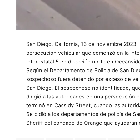
San Diego, California, 13 de noviembre 2023
persecución vehicular que comenzó en la Inter
Interestatal 5 en dirección norte en Oceansid
Según el Departamento de Policía de San Die
sospechoso fuera detenido por exceso de velo
San Diego. El sospechoso no identificado, q
dirigió a las autoridades en una persecución h
terminó en Cassidy Street, cuando las autori
Se pidió a los departamentos de policía de S
Sheriff del condado de Orange que ayudaran 