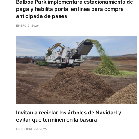
Balboa Park implementará estacionamiento de
paga y habilita portal en línea para compra
anticipada de pases
ENERO 5, 2026
Invitan a reciclar los árboles de Navidad y
evitar que terminen en la basura
DICIEMBRE 29, 2025