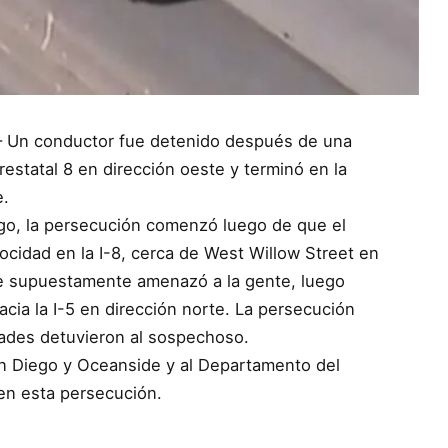
 – Un conductor fue detenido después de una
estatal 8 en dirección oeste y terminó en la
e.
go, la persecución comenzó luego de que el
cidad en la I-8, cerca de West Willow Street en
ue supuestamente amenazó a la gente, luego
acia la I-5 en dirección norte. La persecución
dades detuvieron al sospechoso.
an Diego y Oceanside y al Departamento del
en esta persecución.