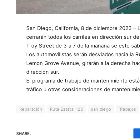
San Diego, California, 8 de diciembre 2023 –
cerrarán todos los carriles en dirección sur d
Troy Street de 3 a 7 de la mañana se este sába
Los automovilistas serán desviados hacia la R
Lemon Grove Avenue, girarán a la derecha hac
dirección sur.
El programa de trabajo de mantenimiento está 
tráfico u otras consideraciones de mantenimie
Reparación
Ruta Estatal 125
san diego
Trabajos
SHARE.