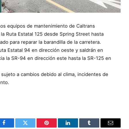
 Los equipos de mantenimiento de Caltrans
e la Ruta Estatal 125 desde Spring Street hasta
do para reparar la barandilla de la carretera.
uta Estatal 94 en dirección oeste y saldrán en
ia la SR-94 en dirección este hasta la SR-125 en
sujeto a cambios debido al clima, incidentes de
nto.
Facebook
Twitter
Pinterest
LinkedIn
Tumblr
Email