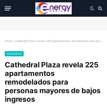
Inicio
»
Cathedral Plaza revela 225 apartamentos remodelados para personas mayores de bajos ingresos
SAN DIEGO
Cathedral Plaza revela 225
apartamentos
remodelados para
personas mayores de bajos
ingresos