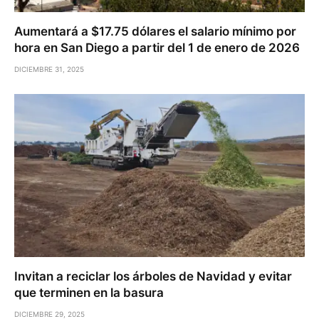
Aumentará a $17.75 dólares el salario mínimo por
hora en San Diego a partir del 1 de enero de 2026
DICIEMBRE 31, 2025
Invitan a reciclar los árboles de Navidad y evitar
que terminen en la basura
DICIEMBRE 29, 2025