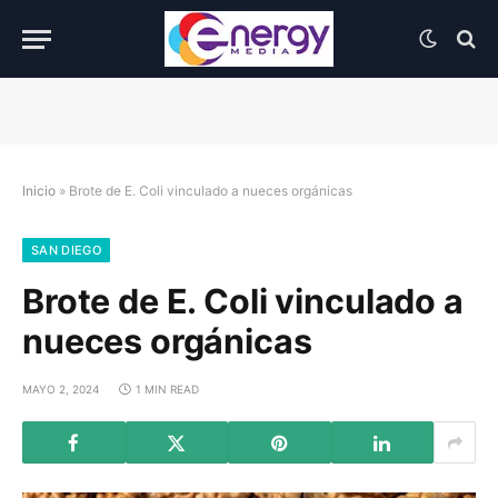
Inicio
»
Brote de E. Coli vinculado a nueces orgánicas
SAN DIEGO
Brote de E. Coli vinculado a
nueces orgánicas
MAYO 2, 2024
1 MIN READ