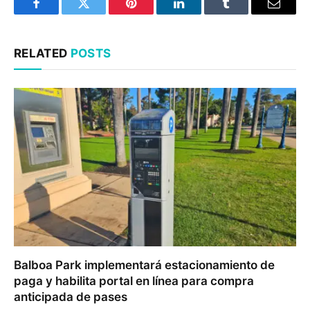
Facebook
Twitter
Pinterest
LinkedIn
Tumblr
Email
RELATED
POSTS
Balboa Park implementará estacionamiento de
paga y habilita portal en línea para compra
anticipada de pases