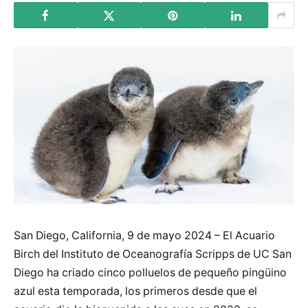
San Diego, California, 9 de mayo 2024 – El Acuario
Birch del Instituto de Oceanografía Scripps de UC San
Diego ha criado cinco polluelos de pequeño pingüino
azul esta temporada, los primeros desde que el