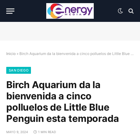
Inicio
»
Birch Aquarium da la bienvenida a cinco polluelos de Little Blue Penguin esta temporada
SAN DIEGO
Birch Aquarium da la
bienvenida a cinco
polluelos de Little Blue
Penguin esta temporada
MAYO 9, 2024
1 MIN READ