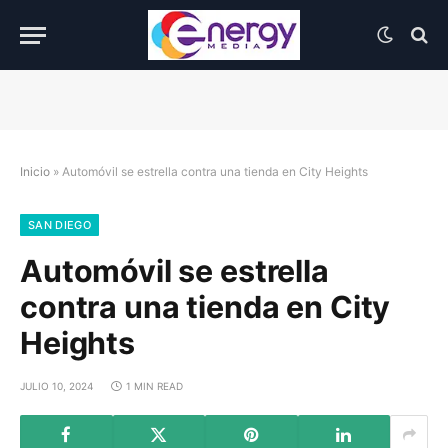
Inicio
»
Automóvil se estrella contra una tienda en City Heights
SAN DIEGO
Automóvil se estrella
contra una tienda en City
Heights
JULIO 10, 2024
1 MIN READ