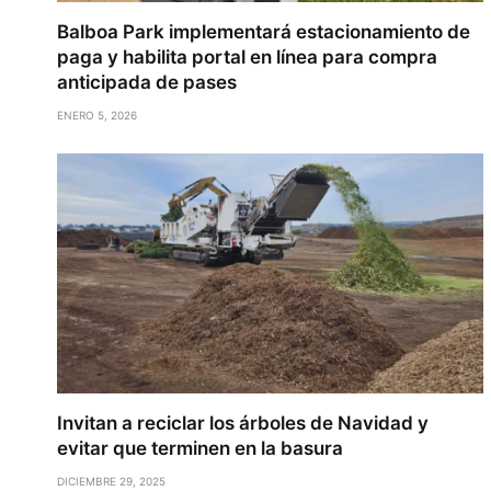
Balboa Park implementará estacionamiento de
paga y habilita portal en línea para compra
anticipada de pases
ENERO 5, 2026
Invitan a reciclar los árboles de Navidad y
evitar que terminen en la basura
DICIEMBRE 29, 2025