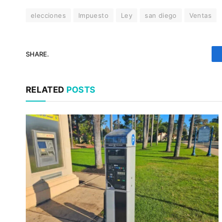
elecciones
Impuesto
Ley
san diego
Ventas
SHARE.
RELATED
POSTS