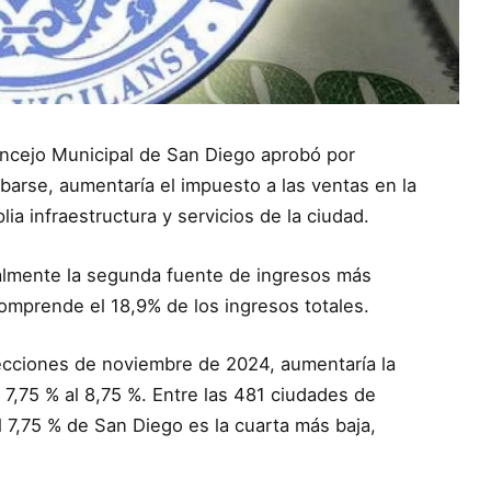
Concejo Municipal de San Diego aprobó por
arse, aumentaría el impuesto a las ventas en la
ia infraestructura y servicios de la ciudad.
almente la segunda fuente de ingresos más
omprende el 18,9% de los ingresos totales.
lecciones de noviembre de 2024, aumentaría la
 7,75 % al 8,75 %. Entre las 481 ciudades de
el 7,75 % de San Diego es la cuarta más baja,