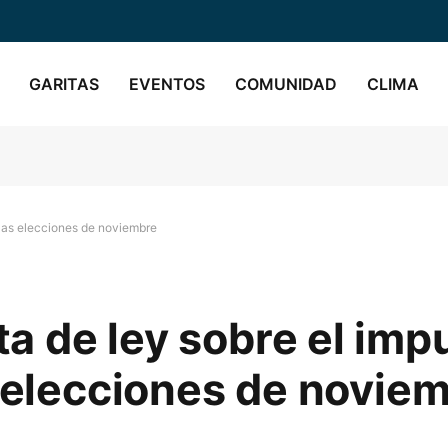
GARITAS
EVENTOS
COMUNIDAD
CLIMA
 las elecciones de noviembre
 de ley sobre el imp
s elecciones de novie