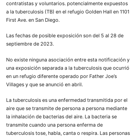
contratistas y voluntarios. potencialmente expuestos
a la tuberculosis (TB) en el refugio Golden Hall en 1101
First Ave. en San Diego.
Las fechas de posible exposición son del 5 al 28 de
septiembre de 2023.
No existe ninguna asociación entre esta notificación y
una exposición separada a la tuberculosis que ocurrió
en un refugio diferente operado por Father Joe’s
Villages y que se anunció en abril.
La tuberculosis es una enfermedad transmitida por el
aire que se transmite de persona a persona mediante
la inhalación de bacterias del aire. La bacteria se
transmite cuando una persona enferma de
tuberculosis tose, habla, canta o respira. Las personas