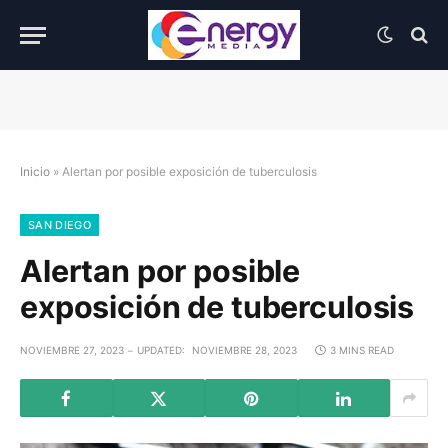
Inicio
»
Alertan por posible exposición de tuberculosis
SAN DIEGO
Alertan por posible
exposición de tuberculosis
NOVIEMBRE 27, 2023
UPDATED:
NOVIEMBRE 28, 2023
3 MINS READ