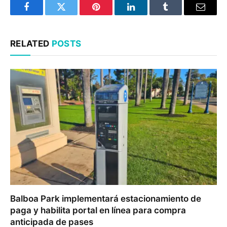
Facebook
Twitter
Pinterest
LinkedIn
Tumblr
Email
RELATED
POSTS
Balboa Park implementará estacionamiento de
paga y habilita portal en línea para compra
anticipada de pases