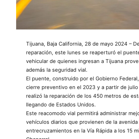
Tijuana, Baja California, 28 de mayo 2024 – 
reparación, este lunes se reaperturó el puente 
vehicular de quienes ingresan a Tijuana prov
además la seguridad vial.
El puente, construido por el Gobierno Federal,
cierre preventivo en el 2023 y a partir de jul
realizó la reparación de los 450 metros de es
llegando de Estados Unidos.
Este reacomodo vial permitirá administrar mejo
vehículos diarios que provienen de la avenida
entrecruzamientos en la Vía Rápida a los 15 mil