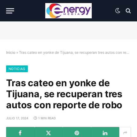
Inicio
»
Tras cateo en yonke de Tijuana, se recuperan tres autos con reporte de robo
NOTICIAS
Tras cateo en yonke de
Tijuana, se recuperan tres
autos con reporte de robo
JULIO 17, 2024
1 MIN READ