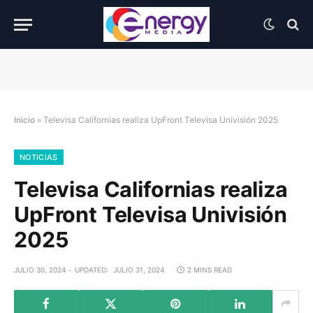
Inicio
»
Televisa Californias realiza UpFront Televisa Univisión 2025
NOTICIAS
Televisa Californias realiza
UpFront Televisa Univisión
2025
JULIO 30, 2024
UPDATED:
JULIO 31, 2024
2 MINS READ