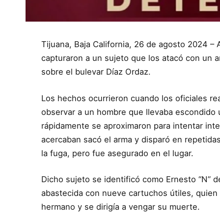
Tijuana, Baja California, 26 de agosto 2024 – 
capturaron a un sujeto que los atacó con un 
sobre el bulevar Díaz Ordaz.
Los hechos ocurrieron cuando los oficiales real
observar a un hombre que llevaba escondido un
rápidamente se aproximaron para intentar inter
acercaban sacó el arma y disparó en repetidas
la fuga, pero fue asegurado en el lugar.
Dicho sujeto se identificó como Ernesto “N” d
abastecida con nueve cartuchos útiles, quien
hermano y se dirigía a vengar su muerte.