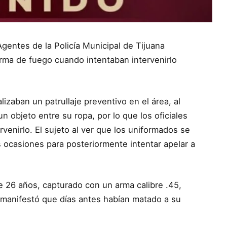
Agentes de la Policía Municipal de Tijuana
arma de fuego cuando intentaban intervenirlo
izaban un patrullaje preventivo en el área, al
 objeto entre su ropa, por lo que los oficiales
venirlo. El sujeto al ver que los uniformados se
 ocasiones para posteriormente intentar apelar a
e 26 años, capturado con un arma calibre .45,
 manifestó que días antes habían matado a su