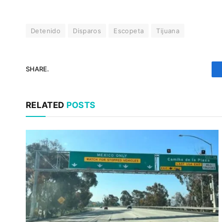
Detenido
Disparos
Escopeta
Tijuana
SHARE.
RELATED
POSTS