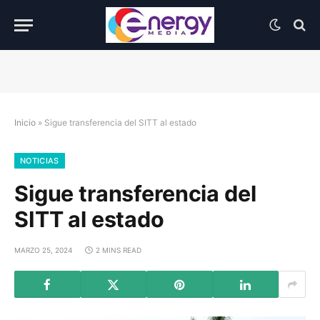
Inicio
»
Sigue transferencia del SITT al estado
NOTICIAS
Sigue transferencia del
SITT al estado
MARZO 25, 2024
2 MINS READ