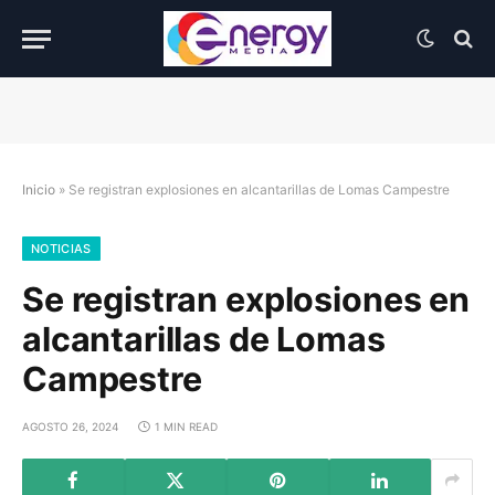
Inicio
»
Se registran explosiones en alcantarillas de Lomas Campestre
NOTICIAS
Se registran explosiones en
alcantarillas de Lomas
Campestre
AGOSTO 26, 2024
1 MIN READ