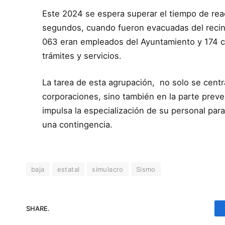
Este 2024 se espera superar el tiempo de re
segundos, cuando fueron evacuadas del recint
063 eran empleados del Ayuntamiento y 174 ci
trámites y servicios.
La tarea de esta agrupación, no solo se centr
corporaciones, sino también en la parte preven
impulsa la especialización de su personal par
una contingencia.
baja
estatal
simulacro
Sismo
SHARE.