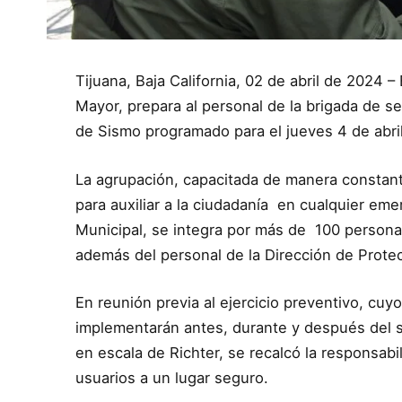
Tijuana, Baja California, 02 de abril de 2024 –
Mayor, prepara al personal de la brigada de s
de Sismo programado para el jueves 4 de abril
La agrupación, capacitada de manera constant
para auxiliar a la ciudadanía en cualquier em
Municipal, se integra por más de 100 persona
además del personal de la Dirección de Protec
En reunión previa al ejercicio preventivo, cuy
implementarán antes, durante y después del s
en escala de Richter, se recalcó la responsabil
usuarios a un lugar seguro.