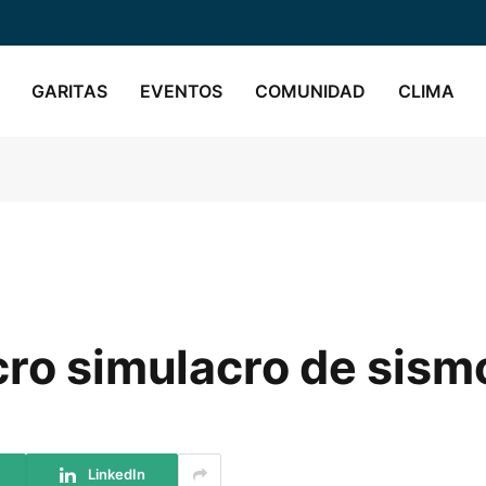
GARITAS
EVENTOS
COMUNIDAD
CLIMA
cro simulacro de sismo
LinkedIn