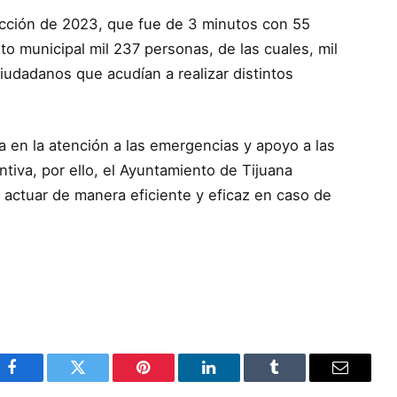
acción de 2023, que fue de 3 minutos con 55
o municipal mil 237 personas, de las cuales, mil
udadanos que acudían a realizar distintos
a en la atención a las emergencias y apoyo a las
tiva, por ello, el Ayuntamiento de Tijuana
a actuar de manera eficiente y eficaz en caso de
Facebook
Twitter
Pinterest
LinkedIn
Tumblr
Email