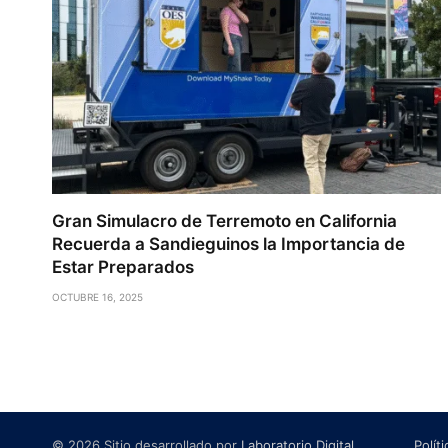
Gran Simulacro de Terremoto en California
Recuerda a Sandieguinos la Importancia de
Estar Preparados
OCTUBRE 16, 2025
© 2026 Sitio desarrollado por
Laboratorio Digital
.
Polít