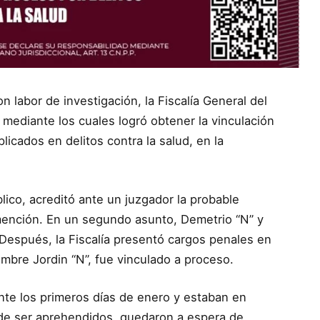
n labor de investigación, la Fiscalía General del
mediante los cuales logró obtener la vinculación
icados en delitos contra la salud, en la
blico, acreditó ante un juzgador la probable
n mención. En un segundo asunto, Demetrio “N” y
 Después, la Fiscalía presentó cargos penales en
nombre Jordin “N”, fue vinculado a proceso.
nte los primeros días de enero y estaban en
de ser aprehendidos, quedaron a espera de