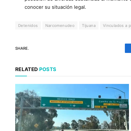
conocer su situación legal.
Detenidos
Narcomenudeo
Tijuana
Vinculados a 
SHARE.
RELATED
POSTS