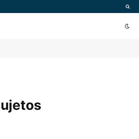
sujetos