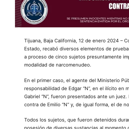
Tijuana, Baja California, 12 de enero 2024 – Co
Estado, recabó diversos elementos de prueba 
a proceso de cinco sujetos presuntamente impl
modalidad de narcomenudeo.
En el primer caso, el agente del Ministerio Pú
responsabilidad de Edgar “N”, en el ilícito e
Gabriel “N”, fueron presentados ante un juez.
contra de Emilio “N” y, de igual forma, el de 
Todos los sujetos, que fueron detenidos dura
posesión de diversas sustancias al momento 