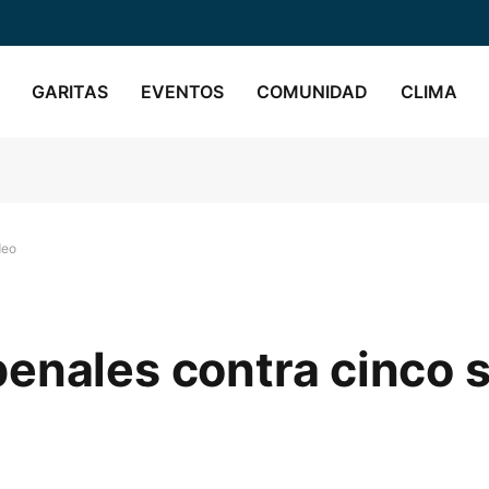
GARITAS
EVENTOS
COMUNIDAD
CLIMA
deo
enales contra cinco 