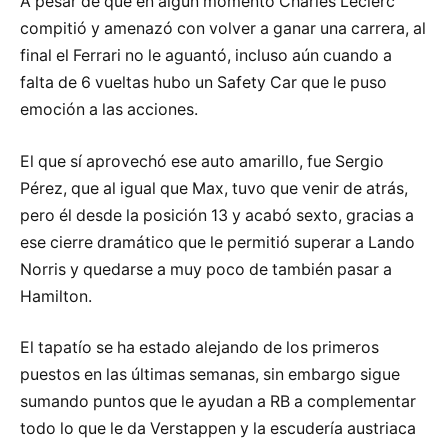
A pesar de que en algún momento Charles Leclerc
compitió y amenazó con volver a ganar una carrera, al
final el Ferrari no le aguantó, incluso aún cuando a
falta de 6 vueltas hubo un Safety Car que le puso
emoción a las acciones.
El que sí aprovechó ese auto amarillo, fue Sergio
Pérez, que al igual que Max, tuvo que venir de atrás,
pero él desde la posición 13 y acabó sexto, gracias a
ese cierre dramático que le permitió superar a Lando
Norris y quedarse a muy poco de también pasar a
Hamilton.
El tapatío se ha estado alejando de los primeros
puestos en las últimas semanas, sin embargo sigue
sumando puntos que le ayudan a RB a complementar
todo lo que le da Verstappen y la escudería austriaca