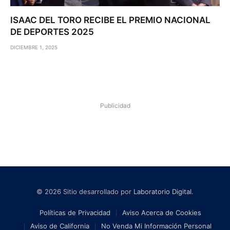
ISAAC DEL TORO RECIBE EL PREMIO NACIONAL
DE DEPORTES 2025
DICIEMBRE 1, 2025
Publicidad
© 2026 Sitio desarrollado por
Laboratorio Digital
.
Políticas de Privacidad
Aviso Acerca de Cookies
Aviso de California
No Venda Mi Información Personal