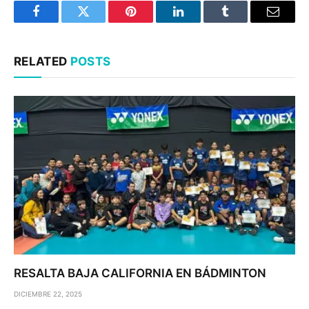
Facebook
Twitter
Pinterest
LinkedIn
Tumblr
Email
RELATED
POSTS
RESALTA BAJA CALIFORNIA EN BÁDMINTON
DICIEMBRE 22, 2025