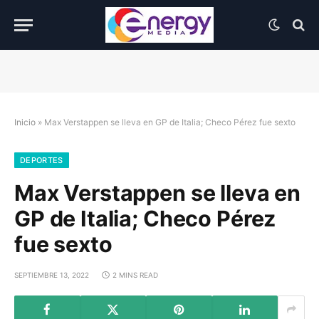
Inicio
»
Max Verstappen se lleva en GP de Italia; Checo Pérez fue sexto
DEPORTES
Max Verstappen se lleva en
GP de Italia; Checo Pérez
fue sexto
SEPTIEMBRE 13, 2022
2 MINS READ