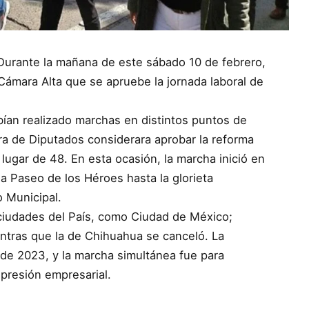
– Durante la mañana de este sábado 10 de febrero,
 Cámara Alta que se apruebe la jornada laboral de
ían realizado marchas en distintos puntos de
ra de Diputados considerara aprobar la reforma
lugar de 48. En esta ocasión, la marcha inició en
a Paseo de los Héroes hasta la glorieta
o Municipal.
 ciudades del País, como Ciudad de México;
entras que la de Chihuahua se canceló. La
 de 2023, y la marcha simultánea fue para
 presión empresarial.