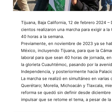
Tijuana, Baja California, 12 de febrero 2024 
cientos realizaron una marcha para exigir a la
40 horas a la semana.
Previamente, en noviembre de 2023 ya se hab
México, incluyendo Tijuana, para que la Cáma
laboral para que sean 40 horas de jornada, en 
la glorieta Cuauhtémoc, pasando por la avenid
Independencia, y posteriormente hacia Palaci
La marcha se realizó en simultáneo en varias
Querétaro; Morelia, Michoacán y Tlaxcala, mi
reforma se quedó sin definir desde diciembre
impulsar que se retome el tema, a pesar de la