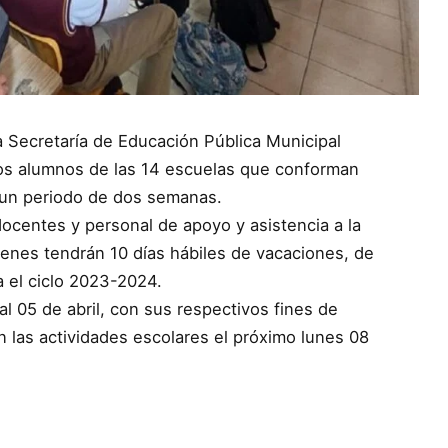
La Secretaría de Educación Pública Municipal
los alumnos de las 14 escuelas que conforman
 un periodo de dos semanas.
ocentes y personal de apoyo y asistencia a la
ienes tendrán 10 días hábiles de vacaciones, de
a el ciclo 2023-2024.
l 05 de abril, con sus respectivos fines de
 las actividades escolares el próximo lunes 08