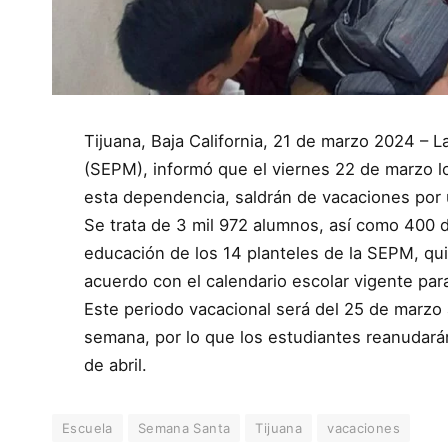
Tijuana, Baja California, 21 de marzo 2024 – 
(SEPM), informó que el viernes 22 de marzo 
esta dependencia, saldrán de vacaciones por
Se trata de 3 mil 972 alumnos, así como 400 d
educación de los 14 planteles de la SEPM, qu
acuerdo con el calendario escolar vigente par
Este periodo vacacional será del 25 de marzo a
semana, por lo que los estudiantes reanudarán
de abril.
Escuela
Semana Santa
Tijuana
vacaciones