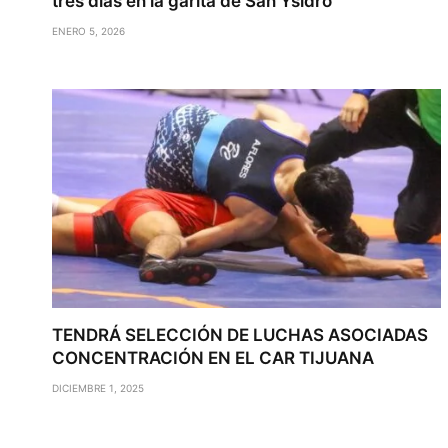
tres días en la garita de San Ysidro
ENERO 5, 2026
TENDRÁ SELECCIÓN DE LUCHAS ASOCIADAS
CONCENTRACIÓN EN EL CAR TIJUANA
DICIEMBRE 1, 2025