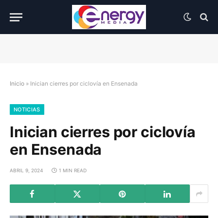
Inicio
»
Inician cierres por ciclovía en Ensenada
NOTICIAS
Inician cierres por ciclovía
en Ensenada
ABRIL 9, 2024
1 MIN READ