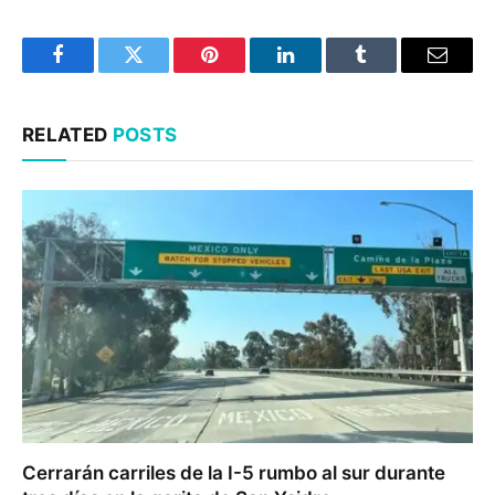
Facebook
Twitter
Pinterest
LinkedIn
Tumblr
Email
RELATED
POSTS
Cerrarán carriles de la I-5 rumbo al sur durante