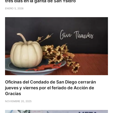
tres días en la garita de San Ysidro
ENERO 5, 2026
Oficinas del Condado de San Diego cerrarán
jueves y viernes por el feriado de Acción de
Gracias
NOVIEMBRE 20, 2025